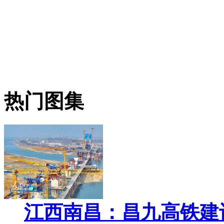
热门图集
江西南昌：昌九高铁建