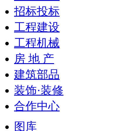
招标投标
工程建设
工程机械
房 地 产
建筑部品
装饰·装修
合作中心
图库