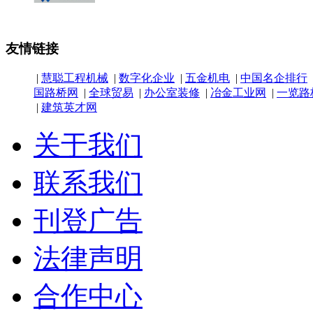
友情链接
|
慧聪工程机械
|
数字化企业
|
五金机电
|
中国名企排行
国路桥网
|
全球贸易
|
办公室装修
|
冶金工业网
|
一览路
|
建筑英才网
关于我们
联系我们
刊登广告
法律声明
合作中心