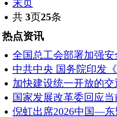
末页
共
3
页
25
条
热点资讯
全国总工会部署加强安
中共中央 国务院印发
加快建设统一开放的交
国家发展改革委回应当
倪虹出席2026中国—