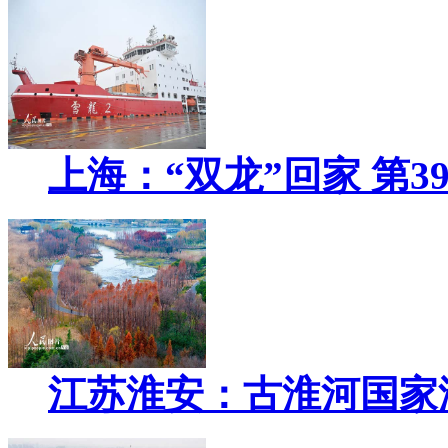
上海：“双龙”回家 第3
江苏淮安：古淮河国家