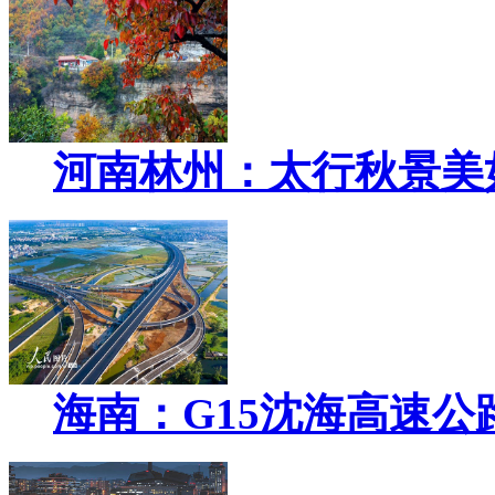
河南林州：太行秋景美
海南：G15沈海高速公