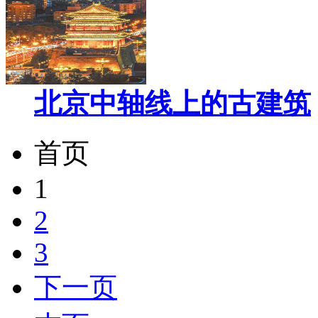
北京中轴线上的古建筑
首页
1
2
3
下一页