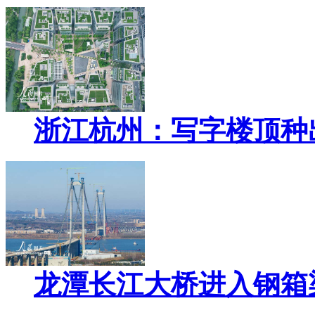
浙江杭州：写字楼顶种
龙潭长江大桥进入钢箱