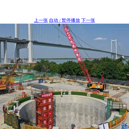
上一张
自动 / 暂停播放
下一张