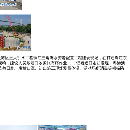
澳大湾区重大引水工程珠江三角洲水资源配置工程建设现场，在打通珠江东
器轰鸣，建设人员戴着口罩紧张有序作业…… 记者近日走访发现，粤港澳
及每日统一发放口罩、进出施工现场测量体温、活动场所消毒等积极防