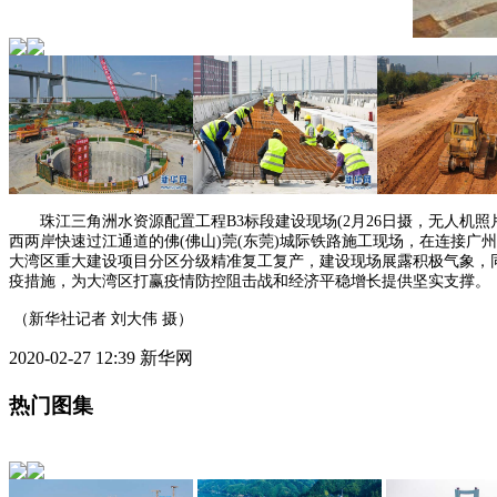
珠江三角洲水资源配置工程B3标段建设现场(2月26日摄，无人机照片
西两岸快速过江通道的佛(佛山)莞(东莞)城际铁路施工现场，在连接广
大湾区重大建设项目分区分级精准复工复产，建设现场展露积极气象，
疫措施，为大湾区打赢疫情防控阻击战和经济平稳增长提供坚实支撑。
（新华社记者 刘大伟 摄）
2020-02-27 12:39 新华网
热门图集