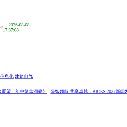
2026-08-08
17:37:09
信息化
建筑电气
望：年中复盘洞察》
绿智领航 共享卓越，BICES 2027新闻发布